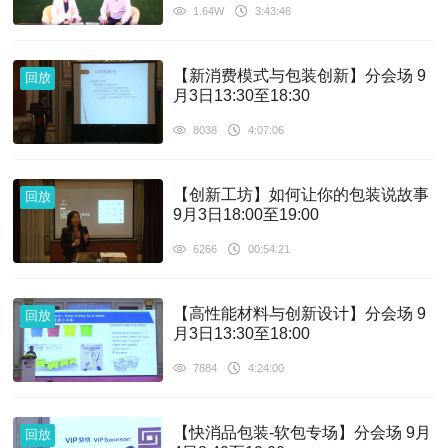
1.64W
3:43:46
【新消费模式与包装创新】分会场 9
回放
月3日13:30至18:30
8038
4:07:06
【创新工坊】如何让你的包装说故事
回放
9月3日18:00至19:00
6266
00:54:21
【高性能材料与创新设计】分会场 9
回放
月3日13:30至18:00
7884
4:24:00
【快消品包装-软包专场】分会场 9月
回放