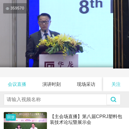
359570
会议直播
演讲时刻
现场采访
关注
【主会场直播】第八届CPRJ塑料包
回放
装技术论坛暨展示会